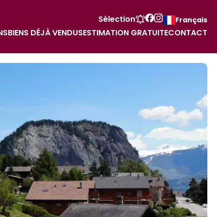
Sélection
Français
NS
BIENS DÉJÀ VENDUS
ESTIMATION GRATUITE
CONTACT