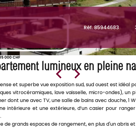
Réf. 85944683
35 000 CHF
artement lumineux en pleine na
nse et superbe vue exposition sud, sud ouest est idéal p
ues vitrocéramiques, lave vaisselle, micro-ondes), un p
er dont une avec TV, une salle de bains avec douche, 1 
e intérieure et une extérieure, d’un casier pour range
.
re de grands espaces de rangement, en plus d'un abris et d