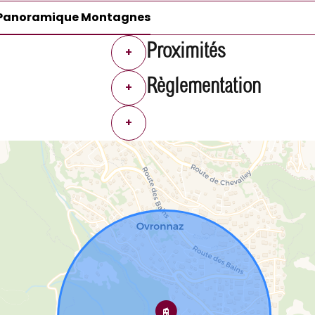
Panoramique Montagnes
Proximités
+
Règlementation
+
+