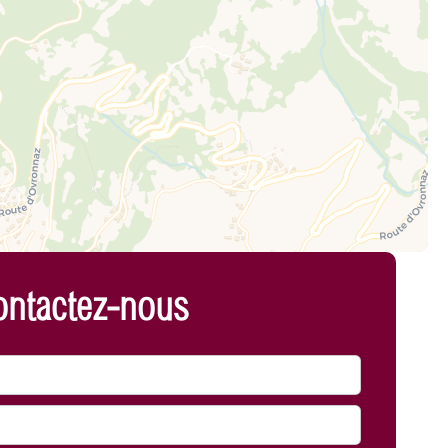
ntactez-nous