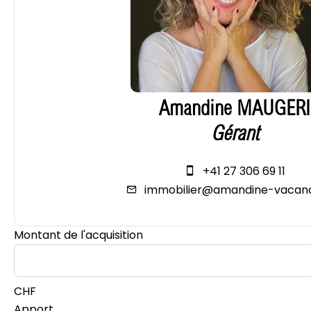
Amandine MAUGERI
Gérant
+41 27 306 69 11
immobilier@amandine-vacan
Montant de l'acquisition
CHF
Apport