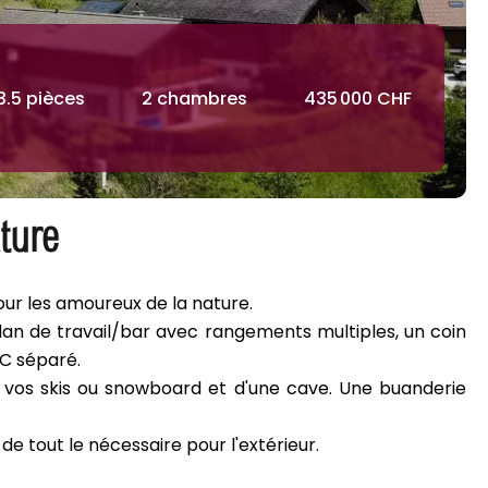
3.5 pièces
2 chambres
435 000 CHF
ture
our les amoureux de la nature.
lan de travail/bar avec rangements multiples, un coin
WC séparé.
r vos skis ou snowboard et d'une cave. Une buanderie
e tout le nécessaire pour l'extérieur.