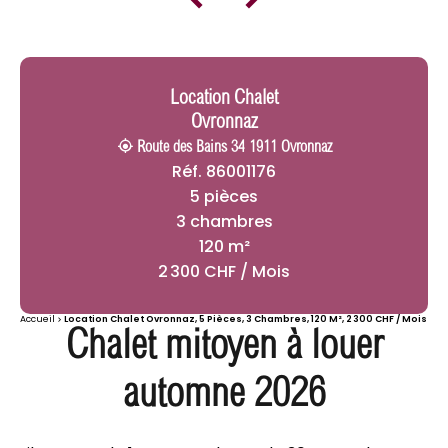
Location Chalet
Ovronnaz
Route des Bains 34 1911 Ovronnaz
Réf. 86001176
5 pièces
3 chambres
120 m²
2 300 CHF / Mois
Accueil
Location Chalet Ovronnaz, 5 Pièces, 3 Chambres, 120 M², 2 300 CHF / Mois
Chalet mitoyen à louer
automne 2026